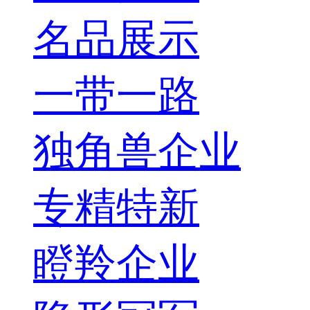
名品展示
一带一路
独角兽企业
专精特新
瞪羚企业