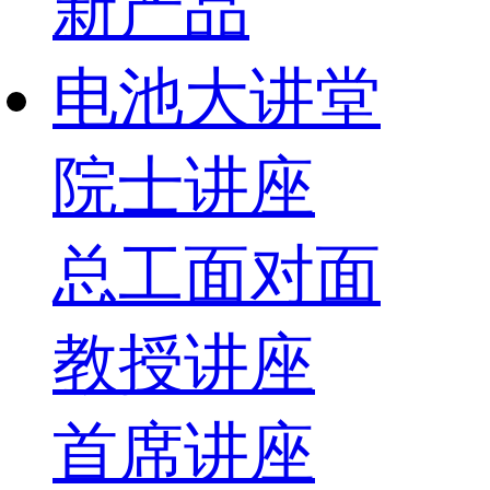
新产品
电池大讲堂
院士讲座
总工面对面
教授讲座
首席讲座