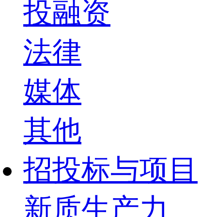
投融资
法律
媒体
其他
招投标与项目
新质生产力