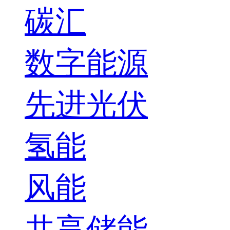
碳汇
数字能源
先进光伏
氢能
风能
共享储能