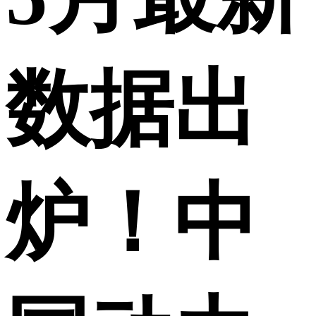
数据出
炉！中