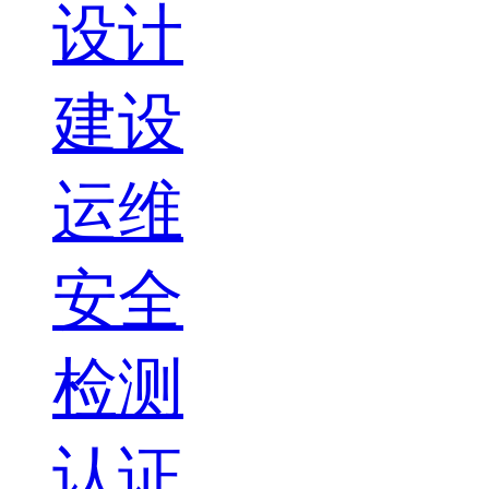
设计
建设
运维
安全
检测
认证