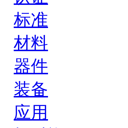
标准
材料
器件
装备
应用