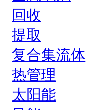
回收
提取
复合集流体
热管理
太阳能