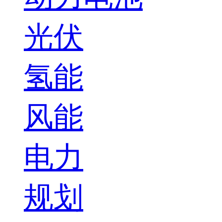
光伏
氢能
风能
电力
规划