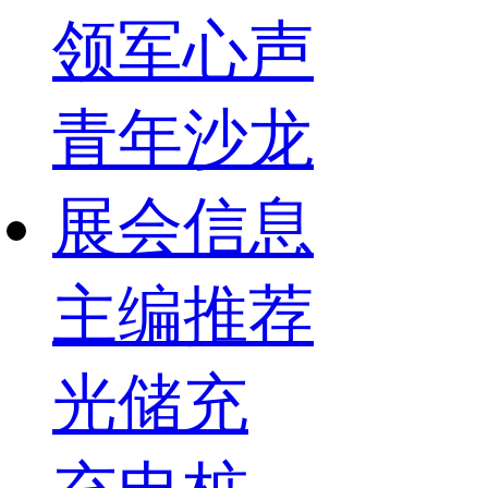
领军心声
青年沙龙
展会信息
主编推荐
光储充