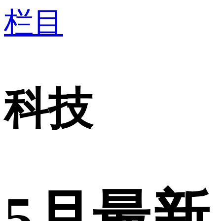
栏目
科技
5月最新