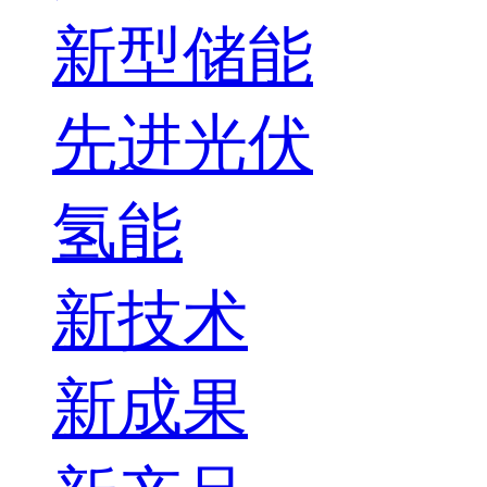
新型储能
先进光伏
氢能
新技术
新成果