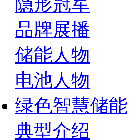
隐形冠军
品牌展播
储能人物
电池人物
绿色智慧储能
典型介绍