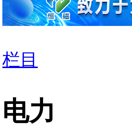
栏目
电力