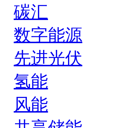
碳汇
数字能源
先进光伏
氢能
风能
共享储能