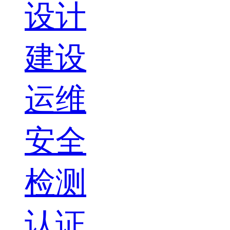
设计
建设
运维
安全
检测
认证