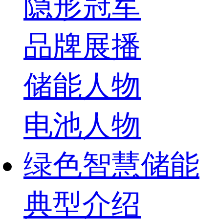
隐形冠军
品牌展播
储能人物
电池人物
绿色智慧储能
典型介绍