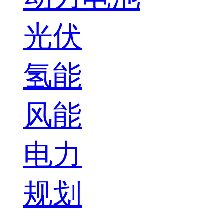
光伏
氢能
风能
电力
规划