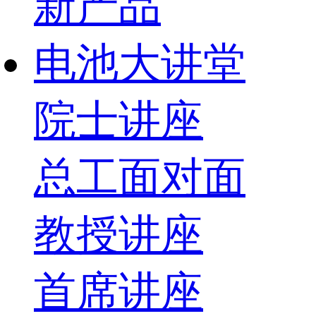
新产品
电池大讲堂
院士讲座
总工面对面
教授讲座
首席讲座