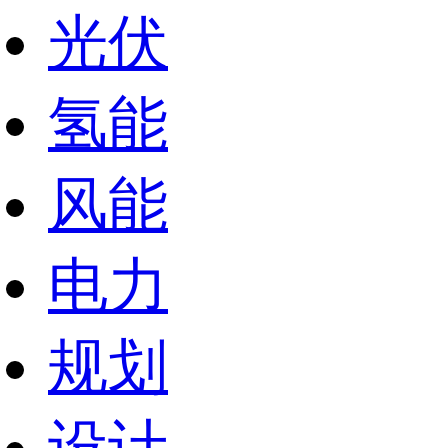
光伏
氢能
风能
电力
规划