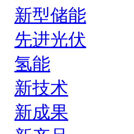
新型储能
先进光伏
氢能
新技术
新成果