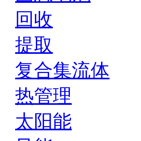
回收
提取
复合集流体
热管理
太阳能