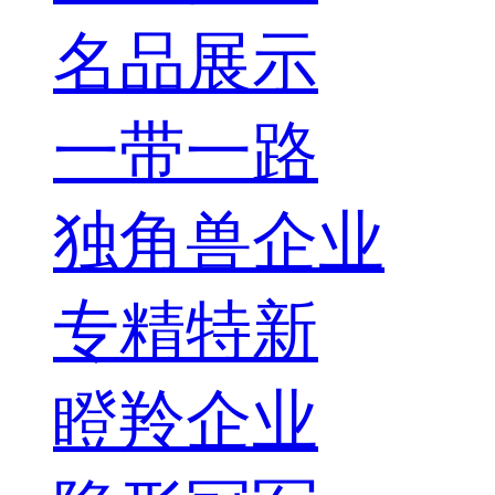
名品展示
一带一路
独角兽企业
专精特新
瞪羚企业