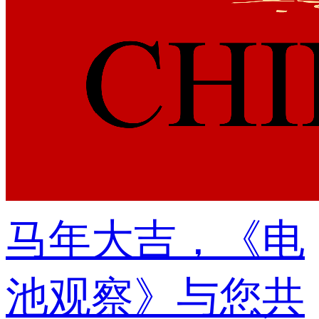
马年大吉，《电
池观察》与您共