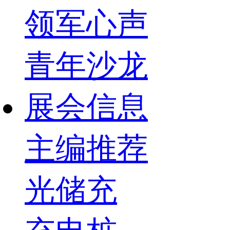
领军心声
青年沙龙
展会信息
主编推荐
光储充