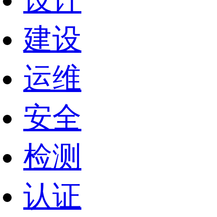
设计
建设
运维
安全
检测
认证