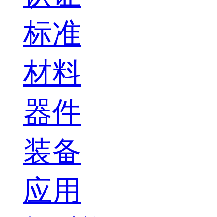
标准
材料
器件
装备
应用