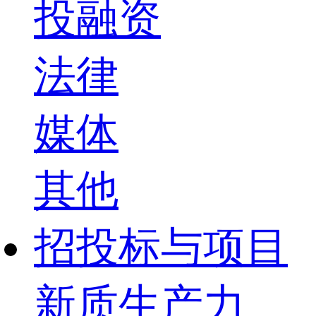
投融资
法律
媒体
其他
招投标与项目
新质生产力