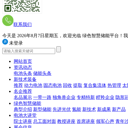
联系我们
今天是 2026年8月7日星期五
，欢迎光临 绿色智慧储能平台！我们的网
未登录
网站首页
资讯动态
电池头条
储能头条
新技术装备
推荐
动力电池
固态电池
回收
提取
复合集流体
热管理
太
名企推荐
名品展示
一带一路
独角兽企业
专精特新
瞪羚企业
隐形
绿色智慧储能
典型介绍
新型储能
先进光伏
氢能
新技术
新成果
新产品
电池大讲堂
院士讲座
总工面对面
教授讲座
首席讲座
领军心声
青年
展会信息