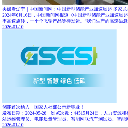
央媒看辽宁｜中国新闻网：中国新型储能产业加速崛起 多家龙
2024年6月16日，中国新闻网报道《中国新型储能产业加
率高速旋转，一个个飞轮产品等待发运。“我们生产的高速磁
2026-01-10
储能首次纳入！国家人社部公示新职业！
发布日期：2024-05-28 浏览次数：44515月24日
站运维管理员、电能质量管理员、智能网联汽车测试员、智能
2026-01-10