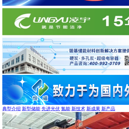
典型介绍
新型储能
先进光伏
氢能
新技术
新成果
新产品