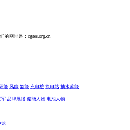
址是：cgses.org.cn
阳能
风能
氢能
充电桩
换电站
抽水蓄能
冠军
品牌展播
储能人物
电池人物
沙龙