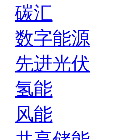
碳汇
数字能源
先进光伏
氢能
风能
共享储能