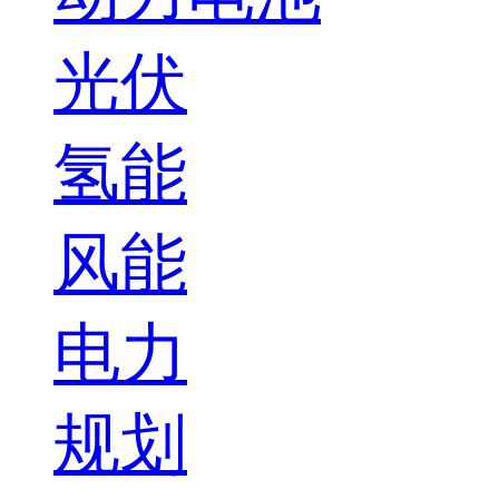
光伏
氢能
风能
电力
规划