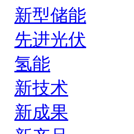
新型储能
先进光伏
氢能
新技术
新成果