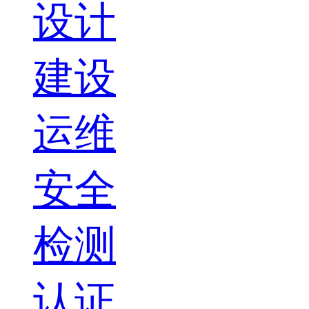
设计
建设
运维
安全
检测
认证