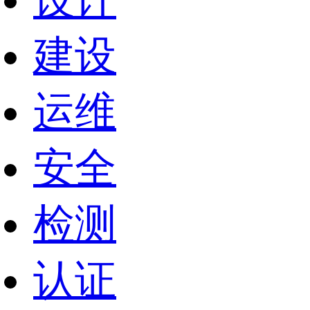
设计
建设
运维
安全
检测
认证