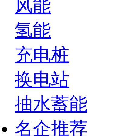
风能
氢能
充电桩
换电站
抽水蓄能
名企推荐