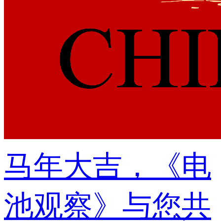
马年大吉，《电
池观察》与您共