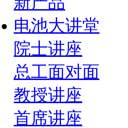
新产品
电池大讲堂
院士讲座
总工面对面
教授讲座
首席讲座