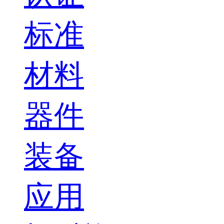
标准
材料
器件
装备
应用