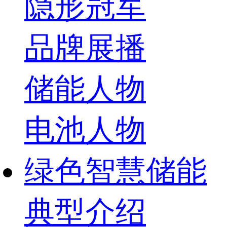
隐形冠军
品牌展播
储能人物
电池人物
绿色智慧储能
典型介绍