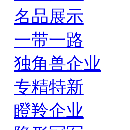
名品展示
一带一路
独角兽企业
专精特新
瞪羚企业