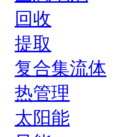
回收
提取
复合集流体
热管理
太阳能