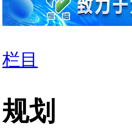
栏目
规划