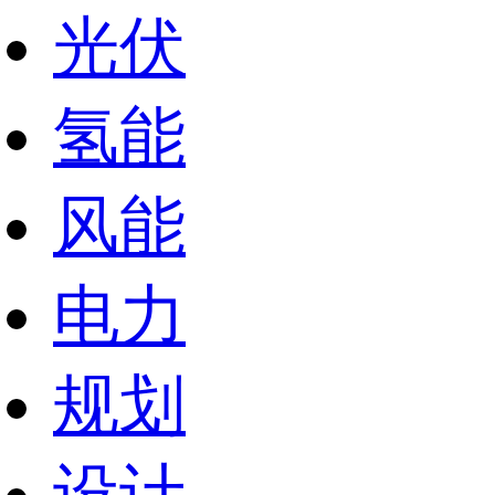
光伏
氢能
风能
电力
规划