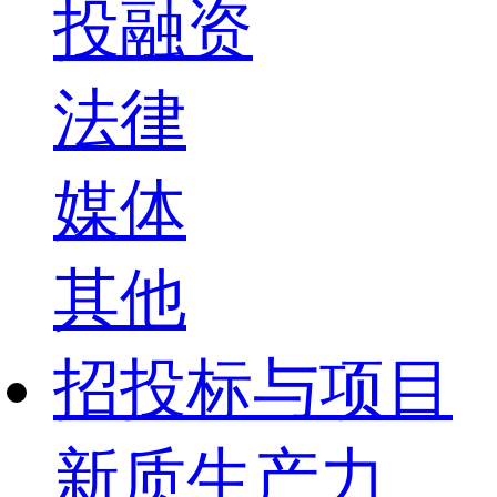
投融资
法律
媒体
其他
招投标与项目
新质生产力