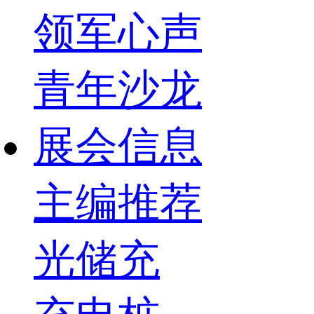
领军心声
青年沙龙
展会信息
主编推荐
光储充