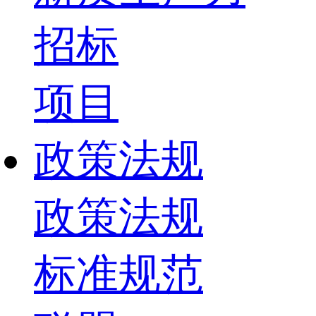
招标
项目
政策法规
政策法规
标准规范