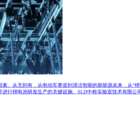
素。从无到有，从电动车赛道到清洁智能的新能源未来，从“锂”
进行锂电池研发生产的关键设施。SLD中检实验室技术有限公司，