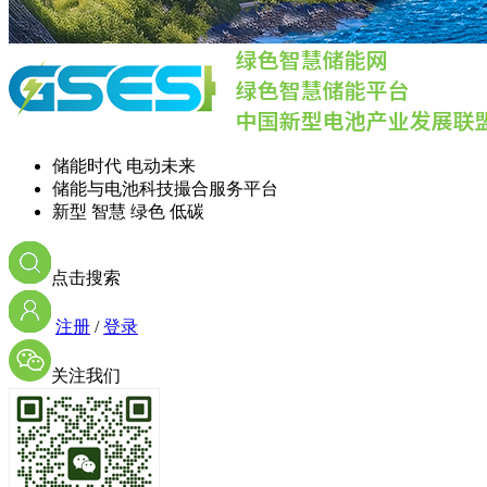
储能时代 电动未来
储能与电池科技撮合服务平台
新型 智慧 绿色 低碳
点击搜索
注册
/
登录
关注我们