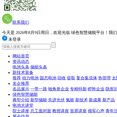
联系我们
今天是 2026年8月9日周日
，欢迎光临 绿色智慧储能平台！我们的网址是
未登录
网站首页
资讯动态
电池头条
储能头条
新技术装备
推荐
动力电池
固态电池
回收
提取
复合集流体
热管理
太
名企推荐
名品展示
一带一路
独角兽企业
专精特新
瞪羚企业
隐形
绿色智慧储能
典型介绍
新型储能
先进光伏
氢能
新技术
新成果
新产品
电池大讲堂
院士讲座
总工面对面
教授讲座
首席讲座
领军心声
青年
展会信息