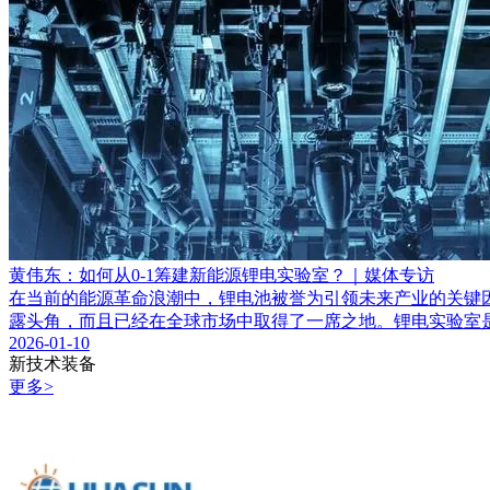
黄伟东：如何从0-1筹建新能源锂电实验室？｜媒体专访
在当前的能源革命浪潮中，锂电池被誉为引领未来产业的关键因
露头角，而且已经在全球市场中取得了一席之地。锂电实验室是
2026-01-10
新技术装备
更多
>