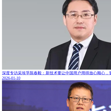
深度专访采埃孚陈春毅：新技术要让中国用户用得放心顺心，
2026-01-10