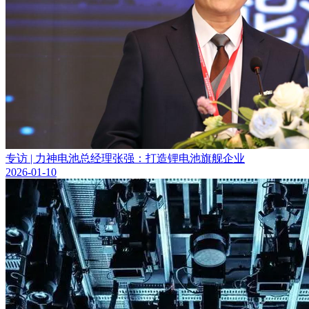
专访 | 力神电池总经理张强：打造锂电池旗舰企业
2026-01-10