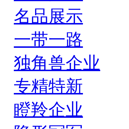
名品展示
一带一路
独角兽企业
专精特新
瞪羚企业