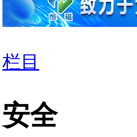
栏目
安全