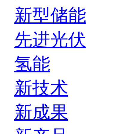
新型储能
先进光伏
氢能
新技术
新成果