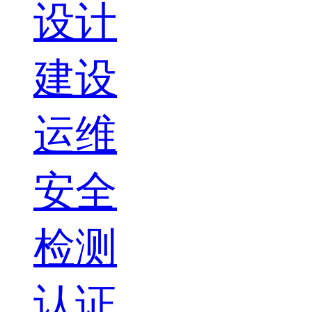
设计
建设
运维
安全
检测
认证