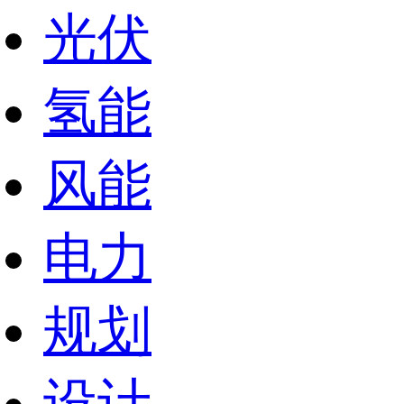
光伏
氢能
风能
电力
规划