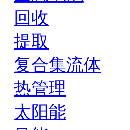
回收
提取
复合集流体
热管理
太阳能