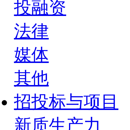
投融资
法律
媒体
其他
招投标与项目
新质生产力