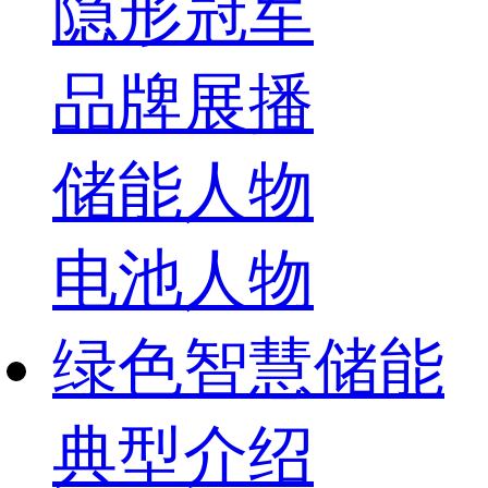
隐形冠军
品牌展播
储能人物
电池人物
绿色智慧储能
典型介绍