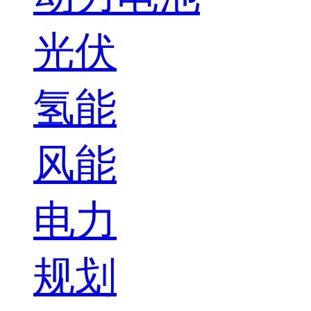
光伏
氢能
风能
电力
规划