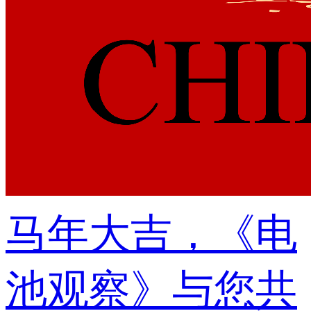
马年大吉，《电
池观察》与您共