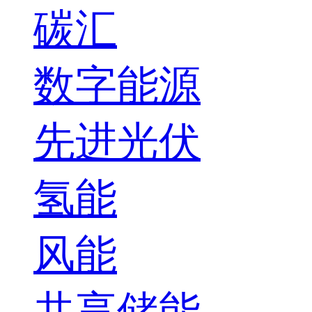
碳汇
数字能源
先进光伏
氢能
风能
共享储能