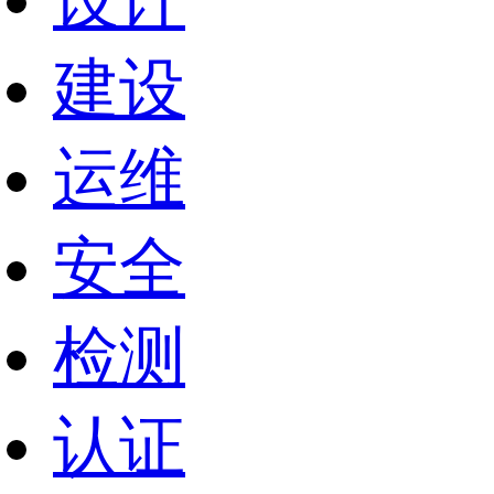
设计
建设
运维
安全
检测
认证