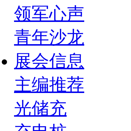
领军心声
青年沙龙
展会信息
主编推荐
光储充