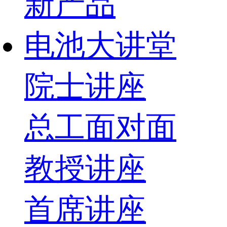
新产品
电池大讲堂
院士讲座
总工面对面
教授讲座
首席讲座