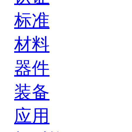
标准
材料
器件
装备
应用