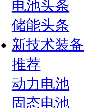
电池头条
储能头条
新技术装备
推荐
动力电池
固态电池