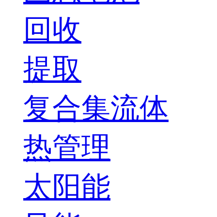
回收
提取
复合集流体
热管理
太阳能