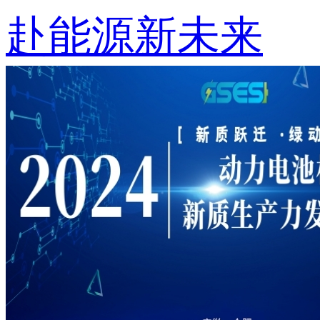
赴能源新未来