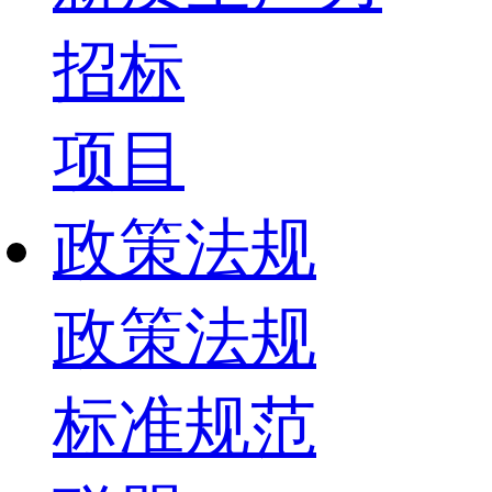
招标
项目
政策法规
政策法规
标准规范