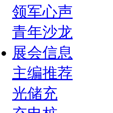
领军心声
青年沙龙
展会信息
主编推荐
光储充