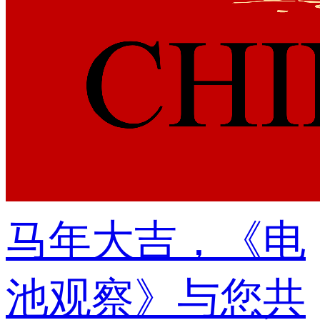
马年大吉，《电
池观察》与您共