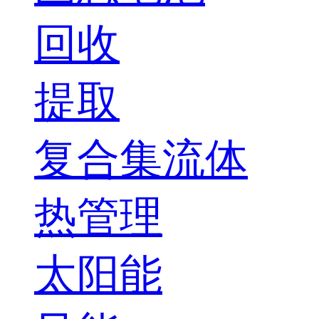
回收
提取
复合集流体
热管理
太阳能