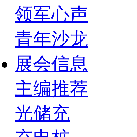
领军心声
青年沙龙
展会信息
主编推荐
光储充