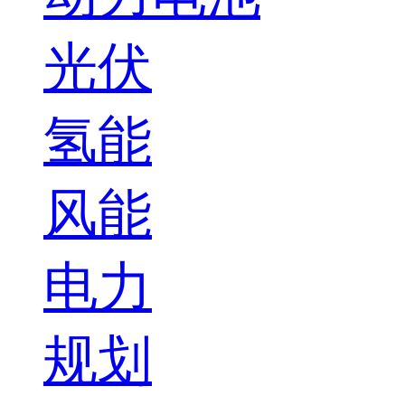
光伏
氢能
风能
电力
规划