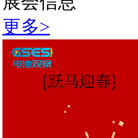
展会信息
更多
>