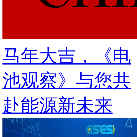
马年大吉，《电
池观察》与您共
赴能源新未来