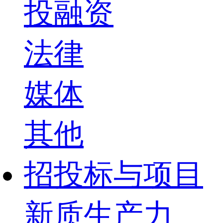
投融资
法律
媒体
其他
招投标与项目
新质生产力