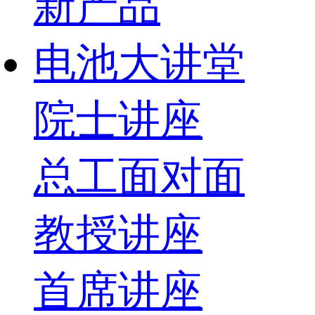
新产品
电池大讲堂
院士讲座
总工面对面
教授讲座
首席讲座