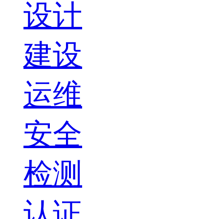
设计
建设
运维
安全
检测
认证