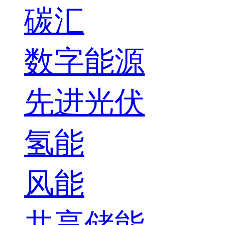
碳汇
数字能源
先进光伏
氢能
风能
共享储能