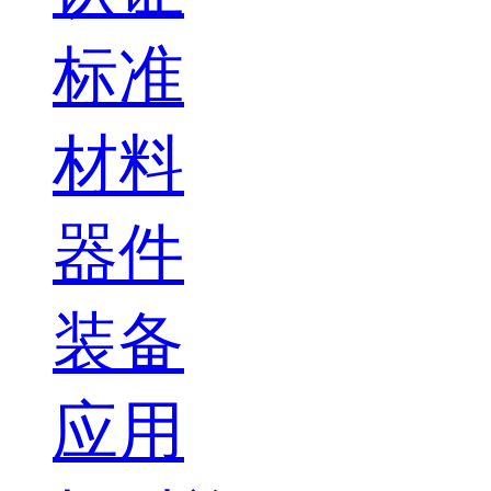
标准
材料
器件
装备
应用