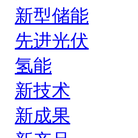
新型储能
先进光伏
氢能
新技术
新成果