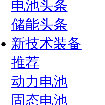
电池头条
储能头条
新技术装备
推荐
动力电池
固态电池