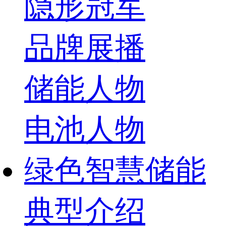
隐形冠军
品牌展播
储能人物
电池人物
绿色智慧储能
典型介绍