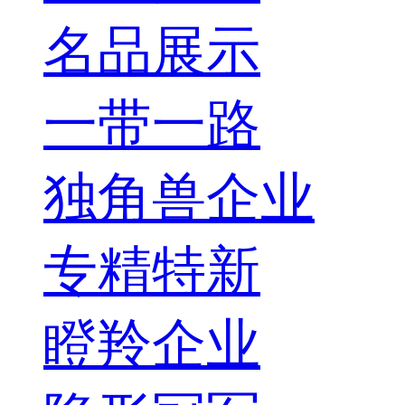
名品展示
一带一路
独角兽企业
专精特新
瞪羚企业