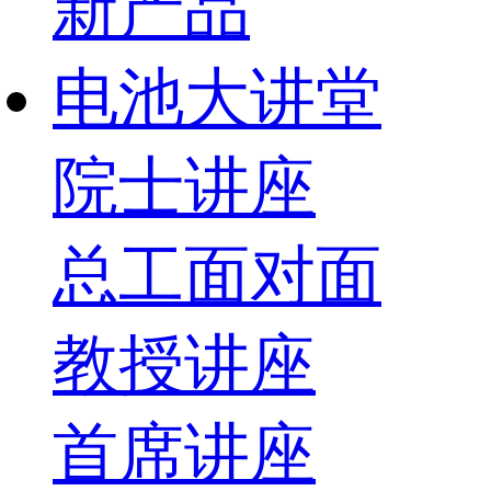
新产品
电池大讲堂
院士讲座
总工面对面
教授讲座
首席讲座