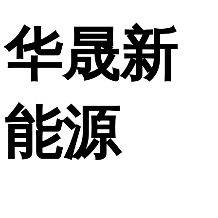
华晟新
能源