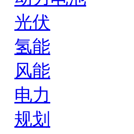
光伏
氢能
风能
电力
规划