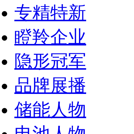
专精特新
瞪羚企业
隐形冠军
品牌展播
储能人物