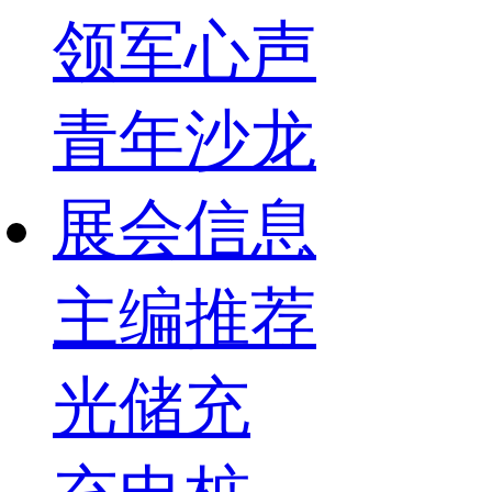
领军心声
青年沙龙
展会信息
主编推荐
光储充