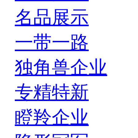
名品展示
一带一路
独角兽企业
专精特新
瞪羚企业