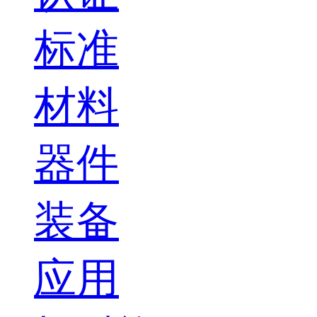
标准
材料
器件
装备
应用