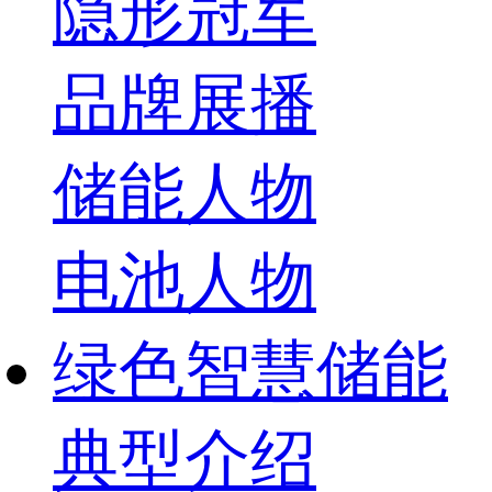
隐形冠军
品牌展播
储能人物
电池人物
绿色智慧储能
典型介绍