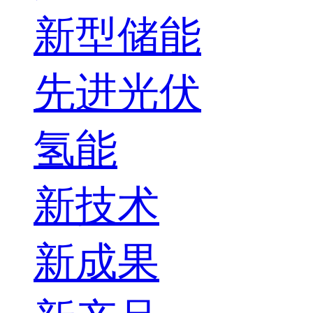
新型储能
先进光伏
氢能
新技术
新成果