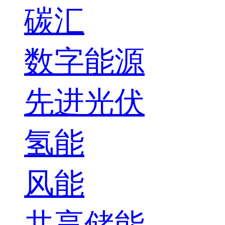
碳汇
数字能源
先进光伏
氢能
风能
共享储能