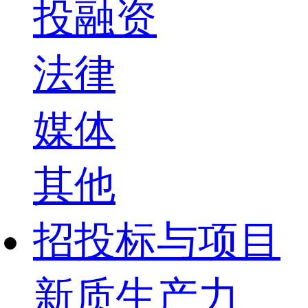
投融资
法律
媒体
其他
招投标与项目
新质生产力