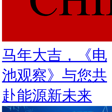
马年大吉，《电
池观察》与您共
赴能源新未来