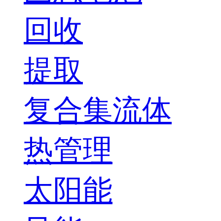
回收
提取
复合集流体
热管理
太阳能