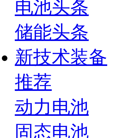
电池头条
储能头条
新技术装备
推荐
动力电池
固态电池