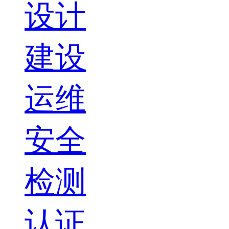
设计
建设
运维
安全
检测
认证