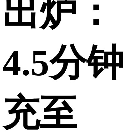
出炉：
4.5分钟
充至