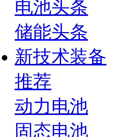
电池头条
储能头条
新技术装备
推荐
动力电池
固态电池