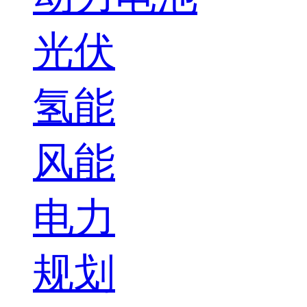
光伏
氢能
风能
电力
规划