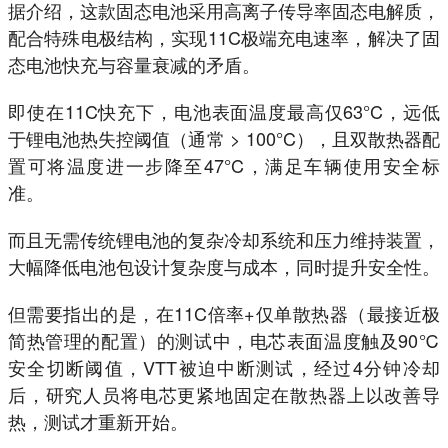
据介绍，这款固态电池采用高离子传导率固态电解质，
配合特殊电极结构，实现11C极端充电速率，解决了固
态电池快充与容量衰减的矛盾。
即使在11C快充下，电池表面温度最高仅63°C，远低
于锂电池热失控阈值（通常 > 100°C），且双散热器配
置可将温度进一步降至47°C，满足车辆使用安全标
准。
而且无需传统锂电池的复杂冷却系统和压力维持装置，
大幅降低电池包设计复杂度与成本，同时提升安全性。
但需要指出的是，在11C倍率+仅单散热器（最接近极
简热管理的配置）的测试中，电芯表面温度触及90℃
安全切断阈值，VTT被迫中断测试，经过4分钟冷却
后，研究人员将电芯更紧地固定在散热器上以改善导
热，测试才重新开始。