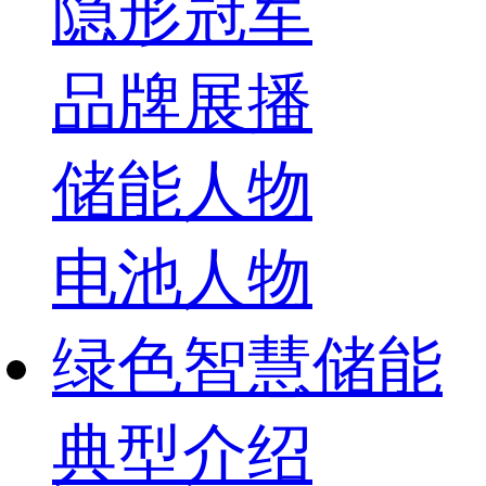
隐形冠军
品牌展播
储能人物
电池人物
绿色智慧储能
典型介绍