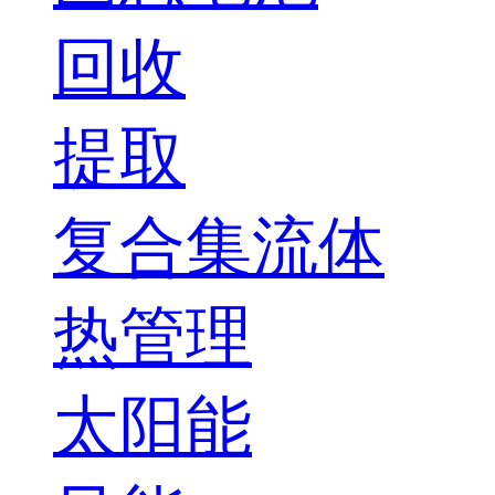
回收
提取
复合集流体
热管理
太阳能