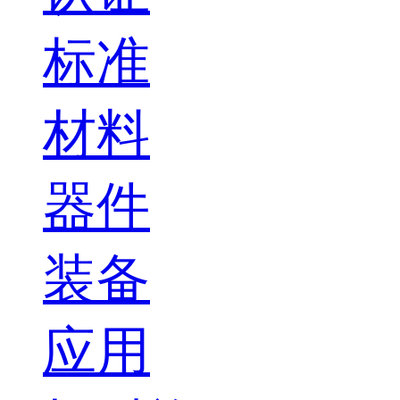
标准
材料
器件
装备
应用