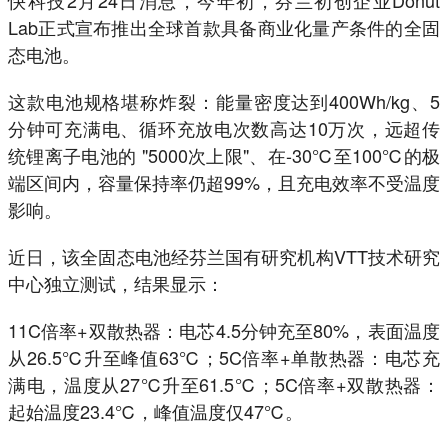
Lab正式宣布推出全球首款具备商业化量产条件的全固
态电池。
这款电池规格堪称炸裂：能量密度达到400Wh/kg、5
分钟可充满电、循环充放电次数高达10万次，远超传
统锂离子电池的 "5000次上限"、在-30℃至100℃的极
端区间内，容量保持率仍超99%，且充电效率不受温度
影响。
近日，该全固态电池经芬兰国有研究机构VTT技术研究
中心独立测试，结果显示：
11C倍率+双散热器：电芯4.5分钟充至80%，表面温度
从26.5℃升至峰值63℃；5C倍率+单散热器：电芯充
满电，温度从27℃升至61.5℃；5C倍率+双散热器：
起始温度23.4℃，峰值温度仅47℃。