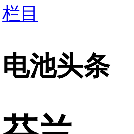
栏目
电池头条
芬兰