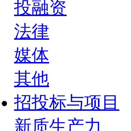
投融资
法律
媒体
其他
招投标与项目
新质生产力