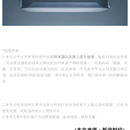
*免责声明：
1.本公众平台所发表内容均会
注明来源以及附上原文链接
，版权归原出处所有
（无法查证版权的或未注明出处的均来源于网络搜集）。转载内容（视频、音
频、文章等）只以信息传播为目的，仅供参考，不代表本平台认同其观点和立
场。如涉及版权/内容真实问题，请与本公众号联系，我们将在第一时间删除内
容。
2.本号注明原创的文章中涉及公司和行业均为
作者个人观点或AI搜索
，不作为
投资依据，欢迎业内外人士理性讨论。
3.本号文章中部分图片
均为网络搜索
，如有侵权，请联系删。
（本文来源：
新浪财经）