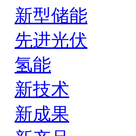
新型储能
先进光伏
氢能
新技术
新成果