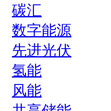
碳汇
数字能源
先进光伏
氢能
风能
共享储能