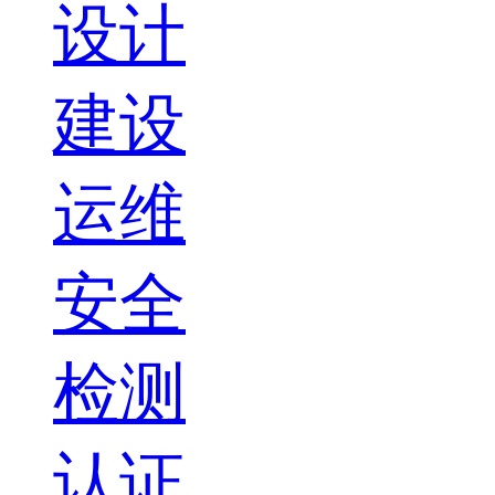
设计
建设
运维
安全
检测
认证