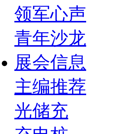
领军心声
青年沙龙
展会信息
主编推荐
光储充