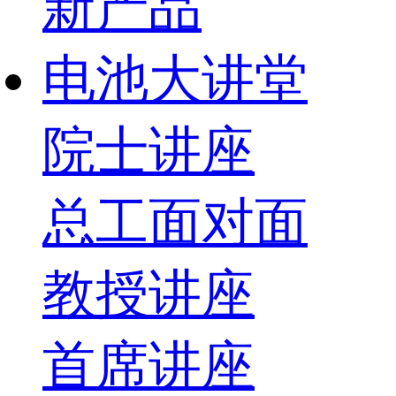
新产品
电池大讲堂
院士讲座
总工面对面
教授讲座
首席讲座