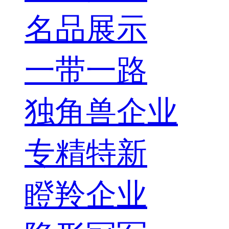
名品展示
一带一路
独角兽企业
专精特新
瞪羚企业