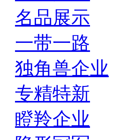
名品展示
一带一路
独角兽企业
专精特新
瞪羚企业