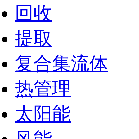
回收
提取
复合集流体
热管理
太阳能