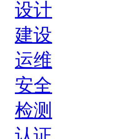
设计
建设
运维
安全
检测
认证