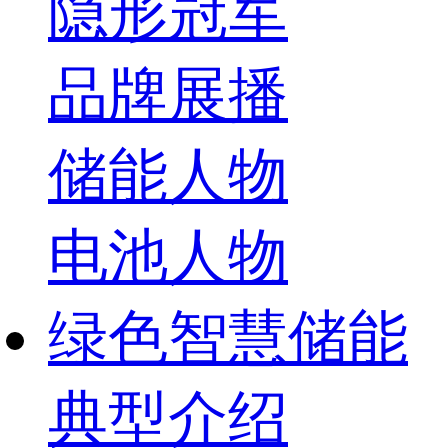
隐形冠军
品牌展播
储能人物
电池人物
绿色智慧储能
典型介绍