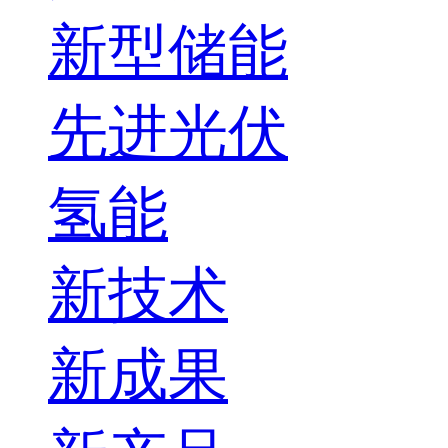
新型储能
先进光伏
氢能
新技术
新成果