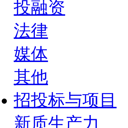
投融资
法律
媒体
其他
招投标与项目
新质生产力