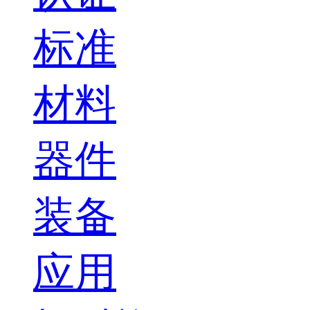
标准
材料
器件
装备
应用