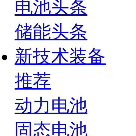
电池头条
储能头条
新技术装备
推荐
动力电池
固态电池