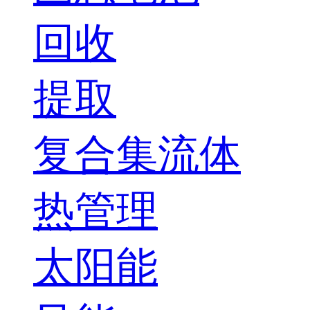
回收
提取
复合集流体
热管理
太阳能