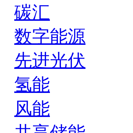
碳汇
数字能源
先进光伏
氢能
风能
共享储能