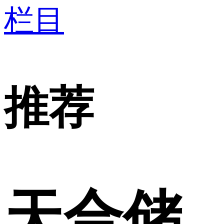
栏目
推荐
天合储