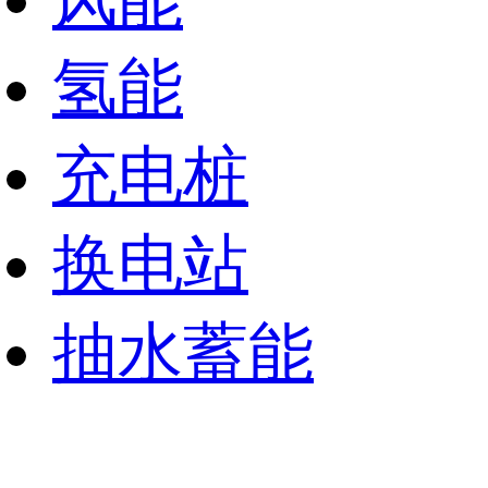
风能
氢能
充电桩
换电站
抽水蓄能