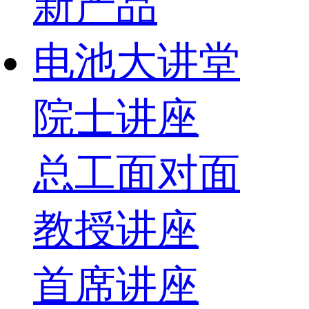
新产品
电池大讲堂
院士讲座
总工面对面
教授讲座
首席讲座