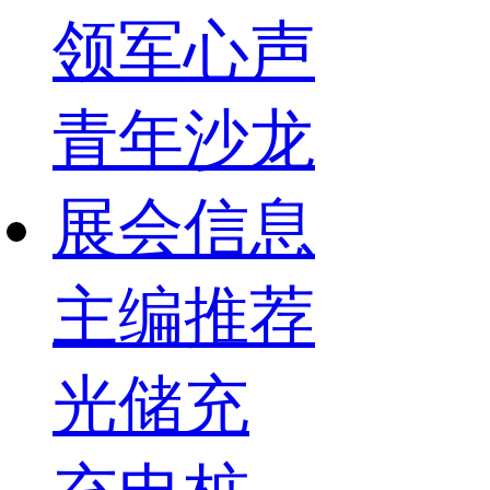
领军心声
青年沙龙
展会信息
主编推荐
光储充