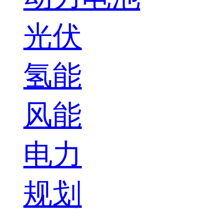
光伏
氢能
风能
电力
规划