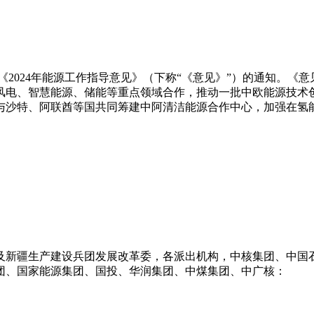
《2024年能源工作指导意见》（下称“《意见》”）的通知。《
风电、智慧能源、储能等重点领域合作，推动一批中欧能源技术
与沙特、阿联酋等国共同筹建中阿清洁能源合作中心，加强在氢
及新疆生产建设兵团发展改革委，各派出机构，中核集团、中国
团、国家能源集团、国投、华润集团、中煤集团、中广核：