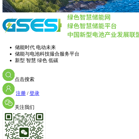
储能时代 电动未来
储能与电池科技撮合服务平台
新型 智慧 绿色 低碳
点击搜索
注册
/
登录
关注我们