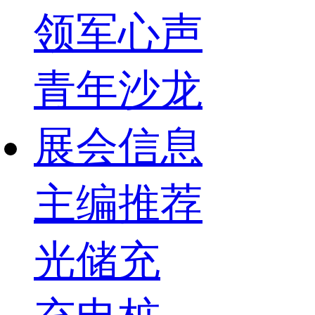
领军心声
青年沙龙
展会信息
主编推荐
光储充