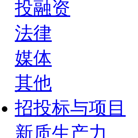
投融资
法律
媒体
其他
招投标与项目
新质生产力