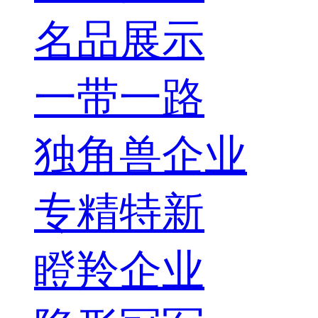
名品展示
一带一路
独角兽企业
专精特新
瞪羚企业