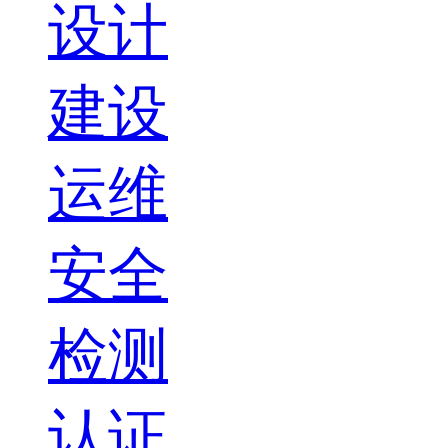
设计
建设
运维
安全
检测
认证