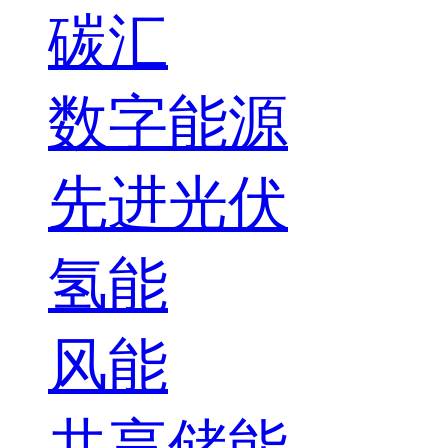
碳汇
数字能源
先进光伏
氢能
风能
共享储能