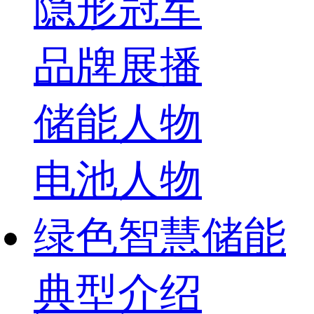
隐形冠军
品牌展播
储能人物
电池人物
绿色智慧储能
典型介绍