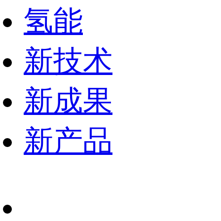
氢能
新技术
新成果
新产品