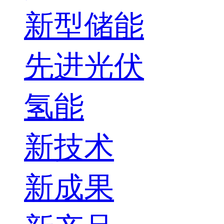
新型储能
先进光伏
氢能
新技术
新成果