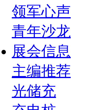
领军心声
青年沙龙
展会信息
主编推荐
光储充