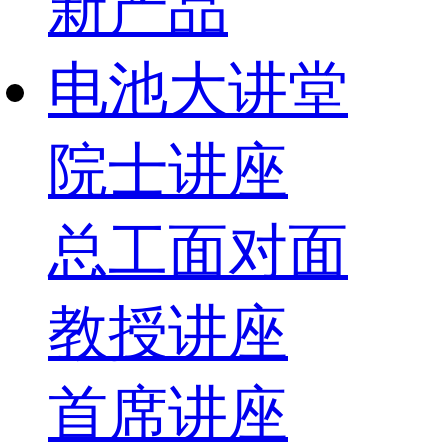
新产品
电池大讲堂
院士讲座
总工面对面
教授讲座
首席讲座