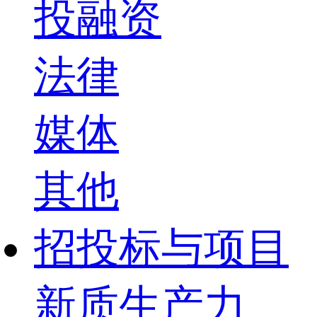
投融资
法律
媒体
其他
招投标与项目
新质生产力