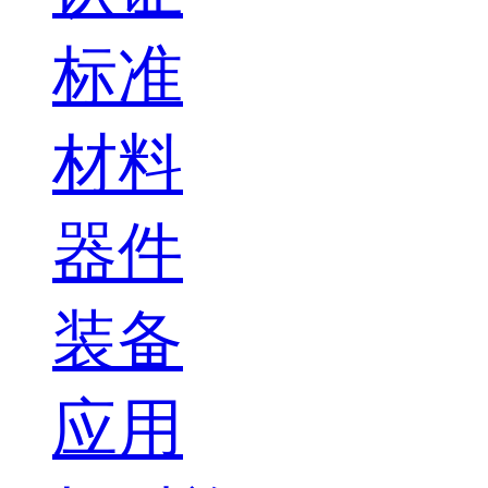
标准
材料
器件
装备
应用