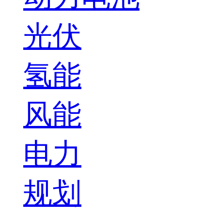
光伏
氢能
风能
电力
规划