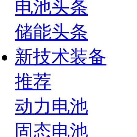
电池头条
储能头条
新技术装备
推荐
动力电池
固态电池