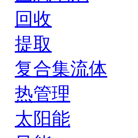
回收
提取
复合集流体
热管理
太阳能