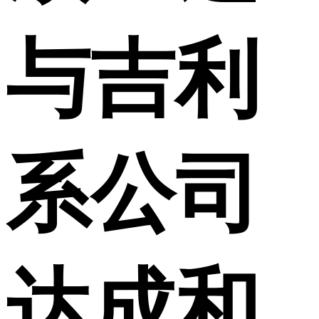
与吉利
系公司
达成和