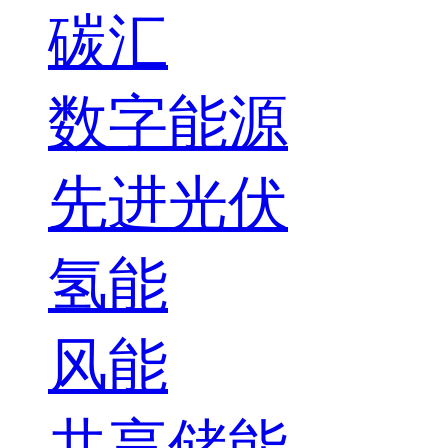
碳汇
数字能源
先进光伏
氢能
风能
共享储能