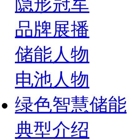
隐形冠军
品牌展播
储能人物
电池人物
绿色智慧储能
典型介绍