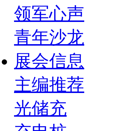
领军心声
青年沙龙
展会信息
主编推荐
光储充