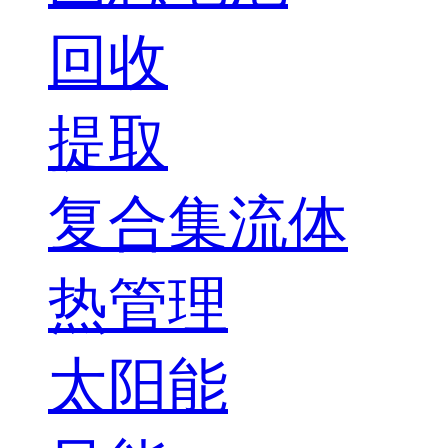
回收
提取
复合集流体
热管理
太阳能