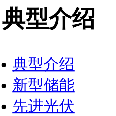
典型介绍
典型介绍
新型储能
先进光伏