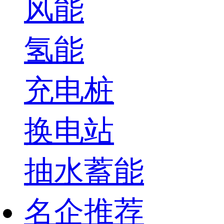
风能
氢能
充电桩
换电站
抽水蓄能
名企推荐