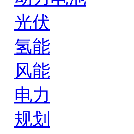
光伏
氢能
风能
电力
规划