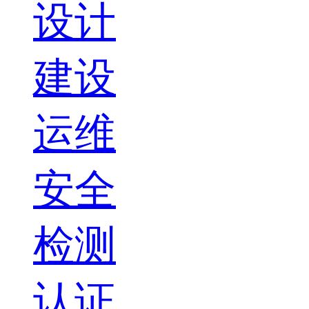
设计
建设
运维
安全
检测
认证