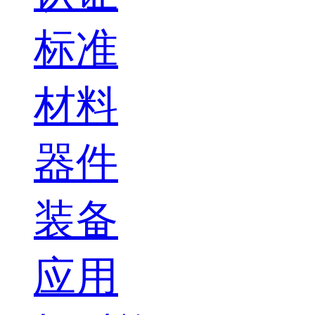
标准
材料
器件
装备
应用