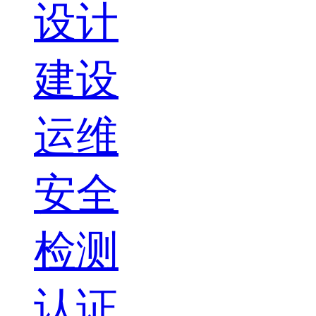
设计
建设
运维
安全
检测
认证