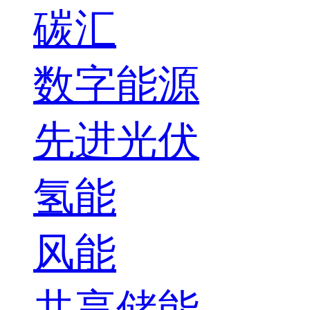
碳汇
数字能源
先进光伏
氢能
风能
共享储能