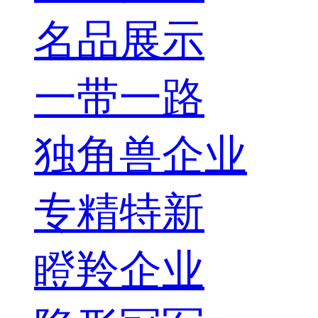
名品展示
一带一路
独角兽企业
专精特新
瞪羚企业