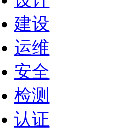
设计
建设
运维
安全
检测
认证