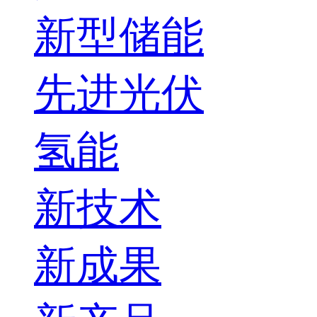
新型储能
先进光伏
氢能
新技术
新成果