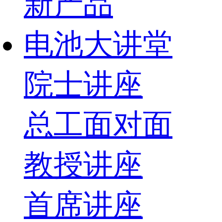
新产品
电池大讲堂
院士讲座
总工面对面
教授讲座
首席讲座