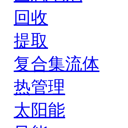
回收
提取
复合集流体
热管理
太阳能