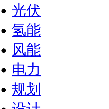
光伏
氢能
风能
电力
规划