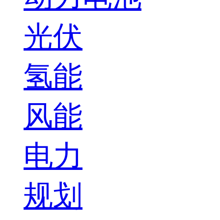
光伏
氢能
风能
电力
规划