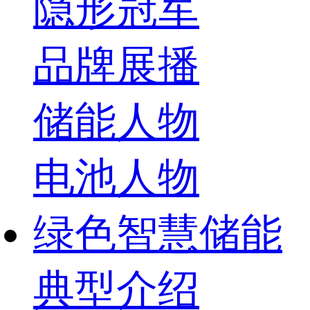
隐形冠军
品牌展播
储能人物
电池人物
绿色智慧储能
典型介绍