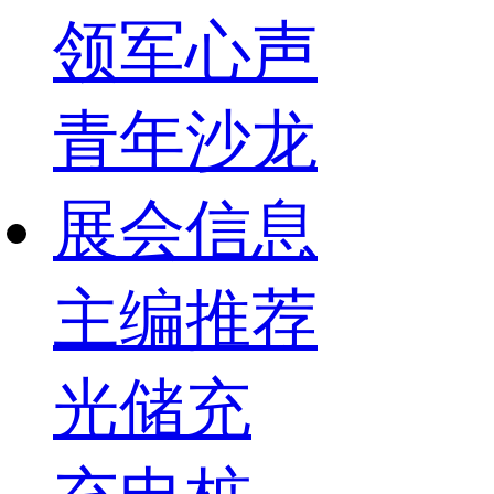
领军心声
青年沙龙
展会信息
主编推荐
光储充