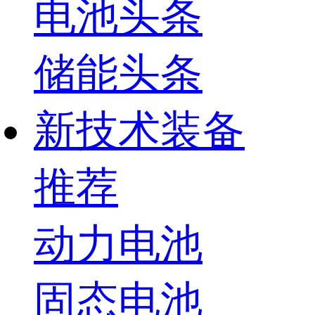
电池头条
储能头条
新技术装备
推荐
动力电池
固态电池