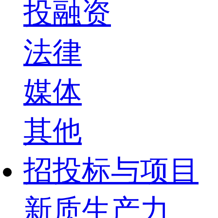
投融资
法律
媒体
其他
招投标与项目
新质生产力