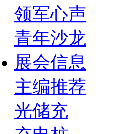
领军心声
青年沙龙
展会信息
主编推荐
光储充