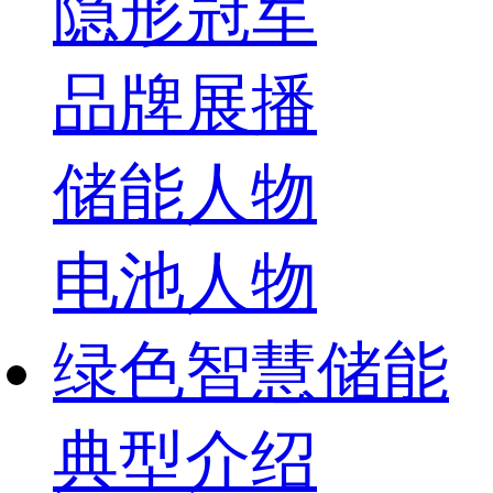
隐形冠军
品牌展播
储能人物
电池人物
绿色智慧储能
典型介绍