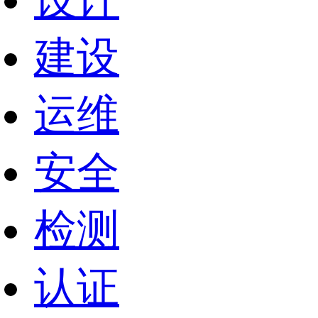
设计
建设
运维
安全
检测
认证