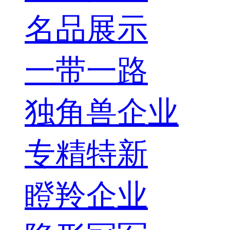
名品展示
一带一路
独角兽企业
专精特新
瞪羚企业