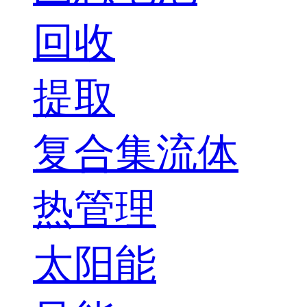
回收
提取
复合集流体
热管理
太阳能