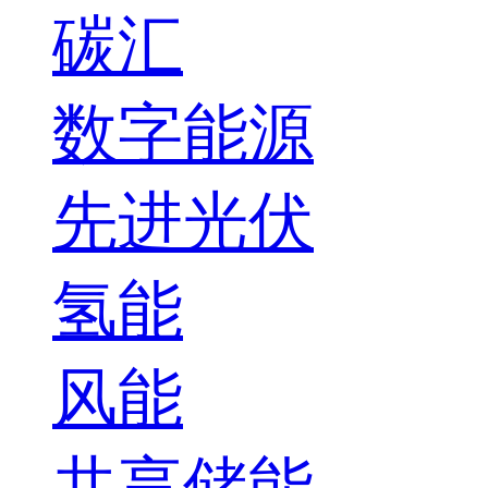
碳汇
数字能源
先进光伏
氢能
风能
共享储能