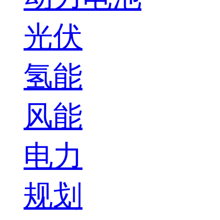
光伏
氢能
风能
电力
规划