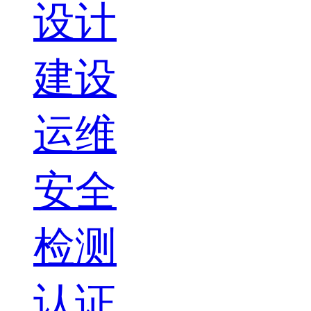
设计
建设
运维
安全
检测
认证