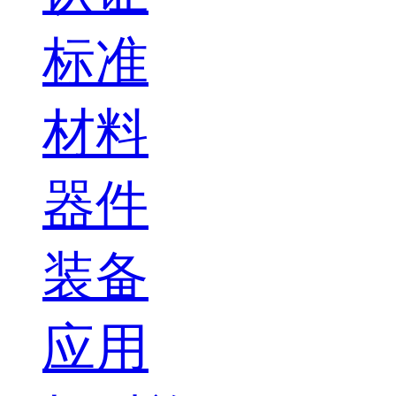
标准
材料
器件
装备
应用