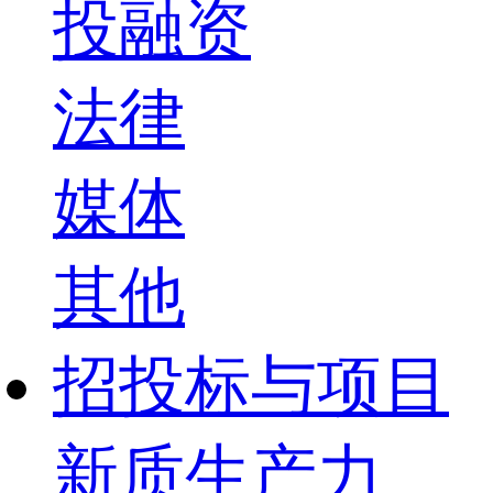
投融资
法律
媒体
其他
招投标与项目
新质生产力