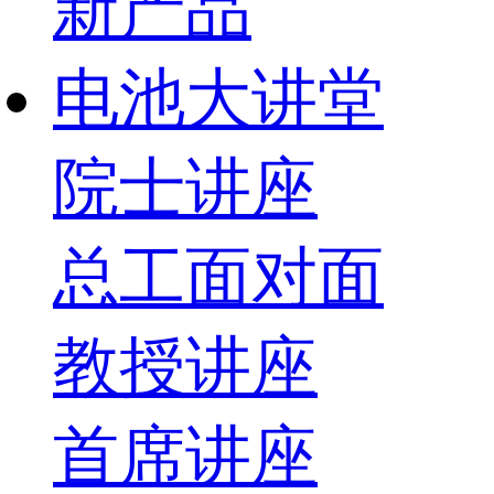
新产品
电池大讲堂
院士讲座
总工面对面
教授讲座
首席讲座