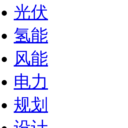
光伏
氢能
风能
电力
规划