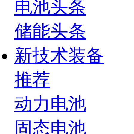
电池头条
储能头条
新技术装备
推荐
动力电池
固态电池