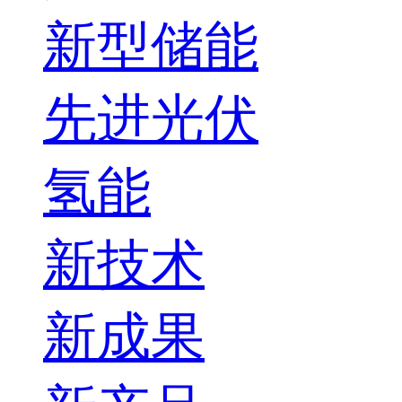
新型储能
先进光伏
氢能
新技术
新成果