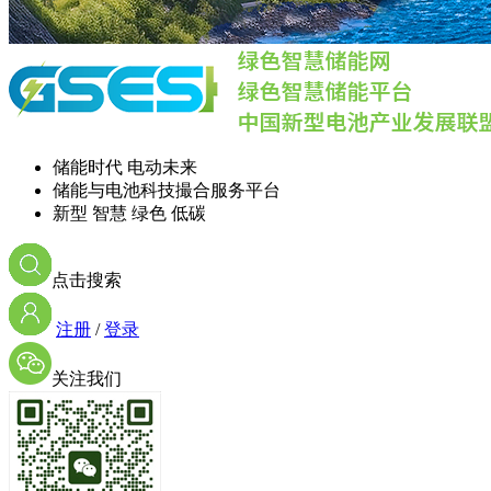
储能时代 电动未来
储能与电池科技撮合服务平台
新型 智慧 绿色 低碳
点击搜索
注册
/
登录
关注我们