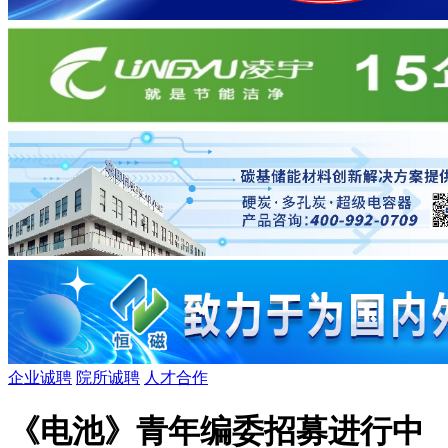
企业诚聘
院所诚聘
人才合作
《电池》青年编委招募进行中