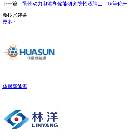
下一篇：
衢州动力电池和储能研究院招贤纳士，职等你来！
新技术装备
更多
>
华晟新能源