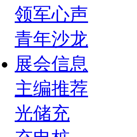
领军心声
青年沙龙
展会信息
主编推荐
光储充