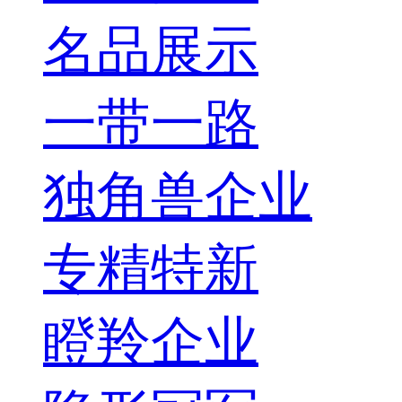
名品展示
一带一路
独角兽企业
专精特新
瞪羚企业