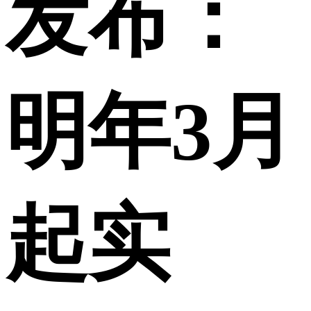
发布：
明年3月
起实