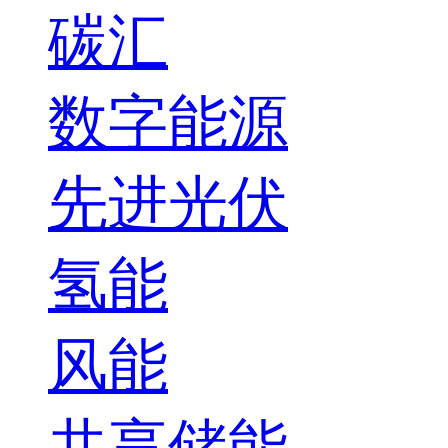
碳汇
数字能源
先进光伏
氢能
风能
共享储能