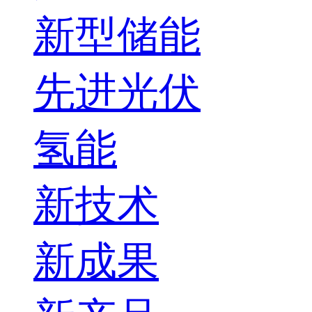
新型储能
先进光伏
氢能
新技术
新成果