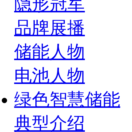
隐形冠军
品牌展播
储能人物
电池人物
绿色智慧储能
典型介绍