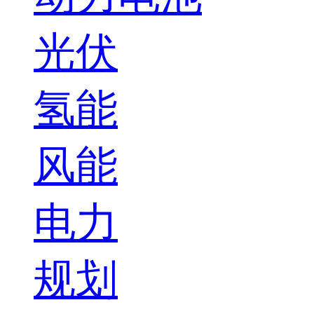
光伏
氢能
风能
电力
规划