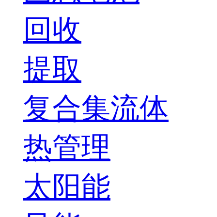
回收
提取
复合集流体
热管理
太阳能