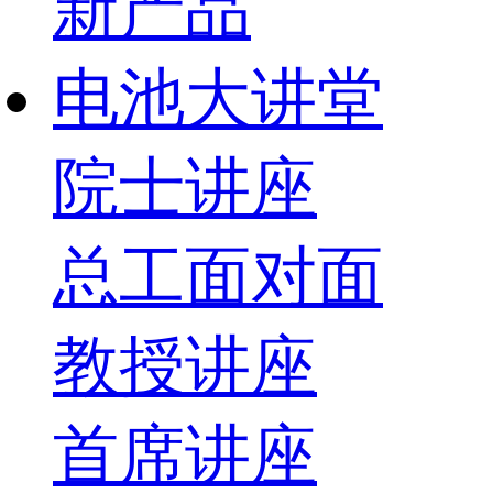
新产品
电池大讲堂
院士讲座
总工面对面
教授讲座
首席讲座