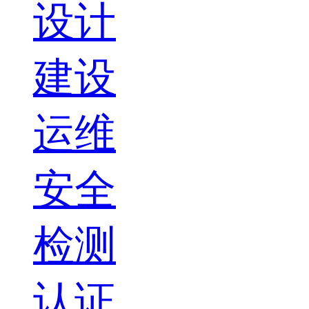
设计
建设
运维
安全
检测
认证