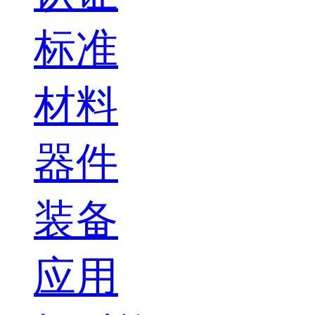
标准
材料
器件
装备
应用