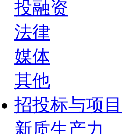
投融资
法律
媒体
其他
招投标与项目
新质生产力