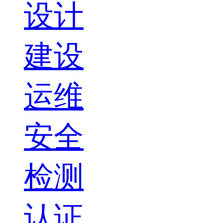
设计
建设
运维
安全
检测
认证