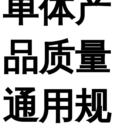
单体产
品质量
通用规