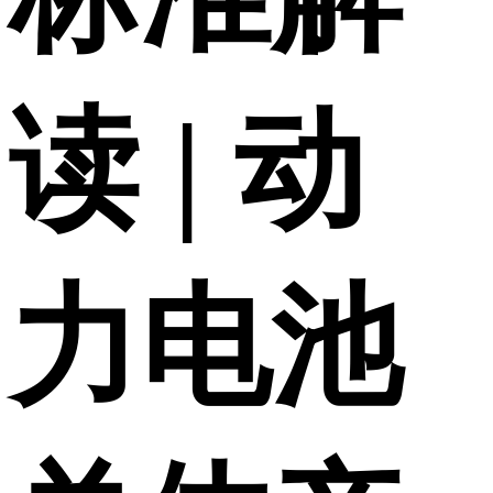
读 | 动
力电池