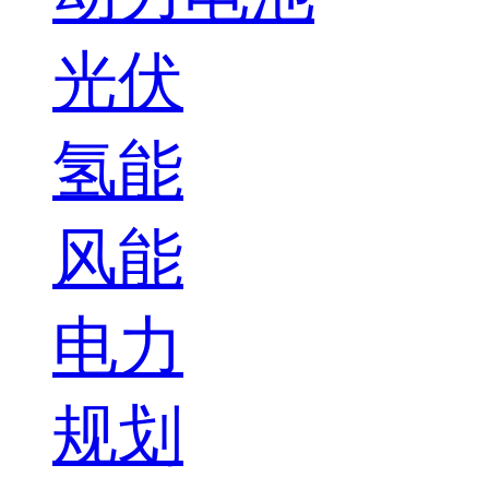
光伏
氢能
风能
电力
规划