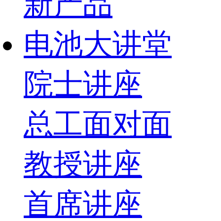
新产品
电池大讲堂
院士讲座
总工面对面
教授讲座
首席讲座