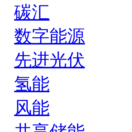
碳汇
数字能源
先进光伏
氢能
风能
共享储能