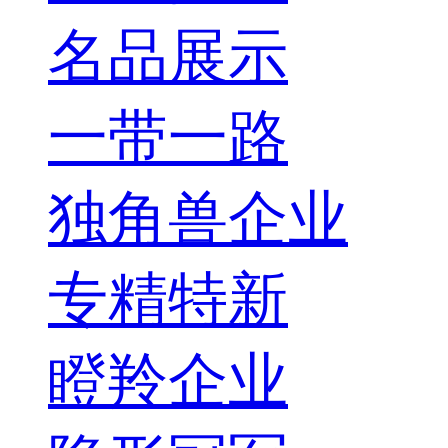
名品展示
一带一路
独角兽企业
专精特新
瞪羚企业