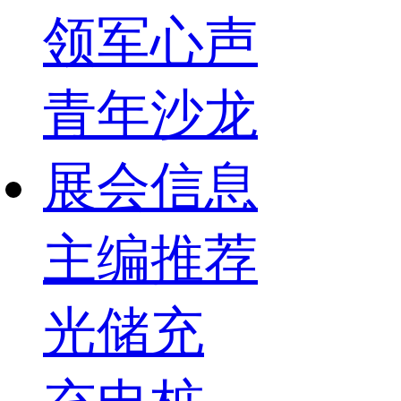
领军心声
青年沙龙
展会信息
主编推荐
光储充