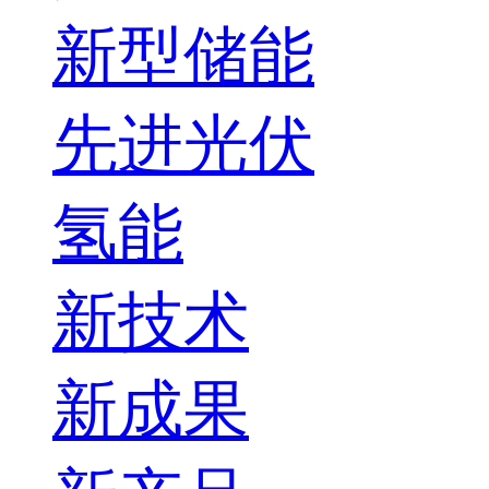
新型储能
先进光伏
氢能
新技术
新成果