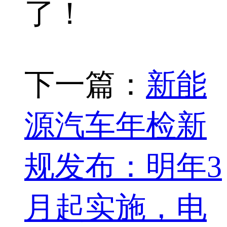
了！
下一篇：
新能
源汽车年检新
规发布：明年3
月起实施，电