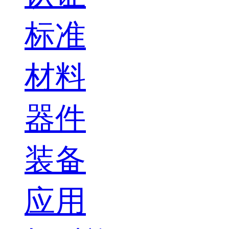
标准
材料
器件
装备
应用