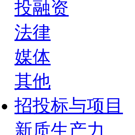
投融资
法律
媒体
其他
招投标与项目
新质生产力