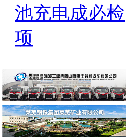
池充电成必检
项