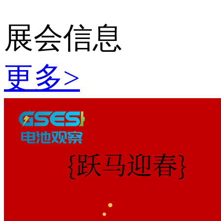
展会信息
更多
>