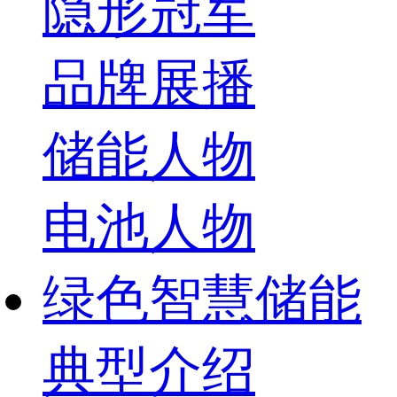
隐形冠军
品牌展播
储能人物
电池人物
绿色智慧储能
典型介绍