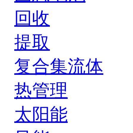
回收
提取
复合集流体
热管理
太阳能